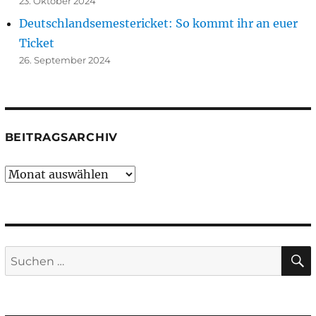
23. Oktober 2024
Deutschlandsemestericket: So kommt ihr an euer
Ticket
26. September 2024
BEITRAGSARCHIV
Beitragsarchiv
Suchen
nach: