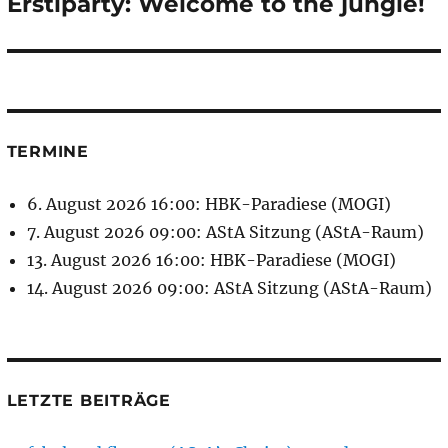
Erstiparty: Welcome to the jungle!
Nächster
Beitrag:
TERMINE
6. August 2026 16:00: HBK-Paradiese (MOGI)
7. August 2026 09:00: AStA Sitzung (AStA-Raum)
13. August 2026 16:00: HBK-Paradiese (MOGI)
14. August 2026 09:00: AStA Sitzung (AStA-Raum)
LETZTE BEITRÄGE