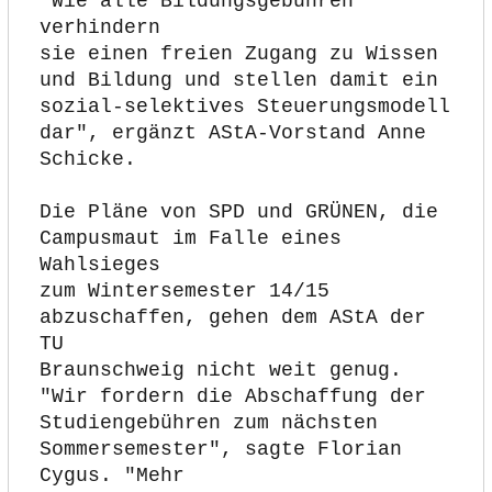
"Wie alle Bildungsgebühren 
verhindern
sie einen freien Zugang zu Wissen 
und Bildung und stellen damit ein
sozial-selektives Steuerungsmodell 
dar", ergänzt AStA-Vorstand Anne 
Schicke.
Die Pläne von SPD und GRÜNEN, die 
Campusmaut im Falle eines 
Wahlsieges
zum Wintersemester 14/15 
abzuschaffen, gehen dem AStA der 
TU
Braunschweig nicht weit genug. 
"Wir fordern die Abschaffung der
Studiengebühren zum nächsten 
Sommersemester", sagte Florian 
Cygus. "Mehr