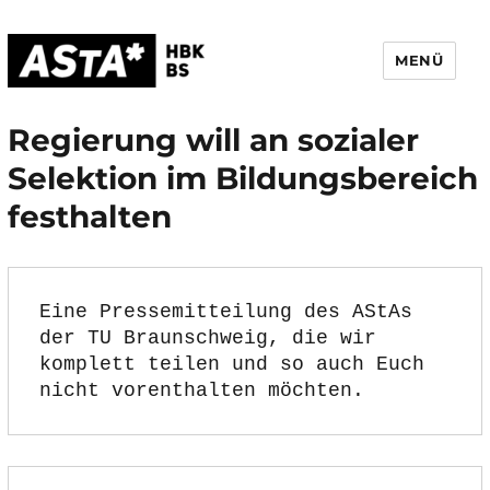
MENÜ
AStA HBK Braunschweig
Regierung will an sozialer
Selektion im Bildungsbereich
festhalten
Eine Pressemitteilung des AStAs 
der TU Braunschweig, die wir 
komplett teilen und so auch Euch 
nicht vorenthalten möchten. 