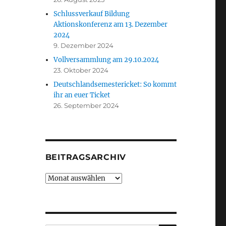
Schlussverkauf Bildung
Aktionskonferenz am 13. Dezember
2024
9. Dezember 2024
Vollversammlung am 29.10.2024
23. Oktober 2024
Deutschlandsemestericket: So kommt
ihr an euer Ticket
26. September 2024
BEITRAGSARCHIV
Beitragsarchiv