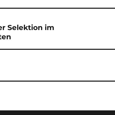
er Selektion im
ten