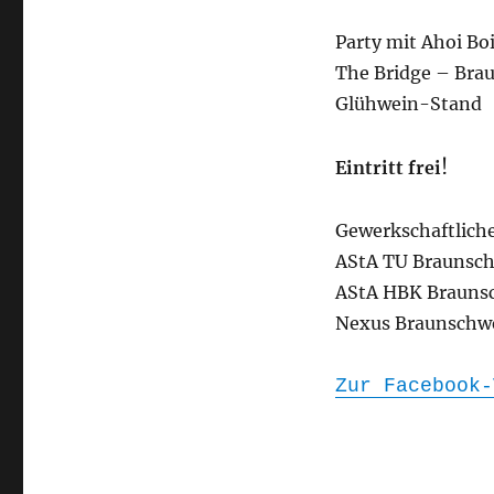
Party mit Ahoi Boi
The Bridge – Bra
Glühwein-Stand
!
Eintritt frei
Gewerkschaftlich
AStA TU Braunsc
AStA HBK Brauns
Nexus Braunschw
Zur Facebook-