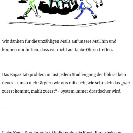
Wir danken für die unzähligen Mails auf unsere Mail hin und
können nur hoffen, dass wir nicht auf taube Ohren treffen.
Das Kapazitätsproblem in fast jedem Studiengang der hbk ist kein
neues… umso mehr ärgern wir uns mit euch, wie sehr sich das „wer
zuerst kommt, mahlt zuerst“- System immer drastischer wird.
…
Liebe Kuwi-Studierende / Studierende, die Kuwi-Kurse belegen