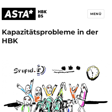
MENÜ
AStA HBK Braunschweig
Kapazitätsprobleme in der
HBK