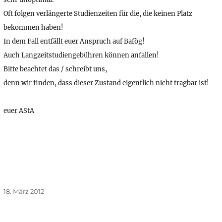
Oft folgen verlängerte Studienzeiten für die, die keinen Platz
bekommen haben!
In dem Fall entfällt euer Anspruch auf Bafög!
Auch Langzeitstudiengebühren können anfallen!
Bitte beachtet das / schreibt uns,
denn wir finden, dass dieser Zustand eigentlich nicht tragbar ist!
euer AStA
Veröffentlicht
18. März 2012
am