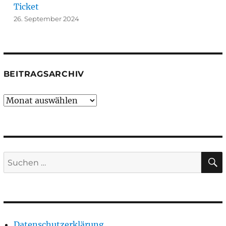
Ticket
26. September 2024
BEITRAGSARCHIV
Beitragsarchiv
Suchen
nach:
Datenschutzerklärung