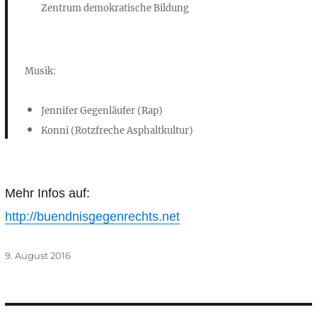
Zentrum demokratische Bildung
Musik:
Jennifer Gegenläufer (Rap)
Konni (Rotzfreche Asphaltkultur)
Mehr Infos auf:
http://buendnisgegenrechts.net
Veröffentlicht
9. August 2016
am