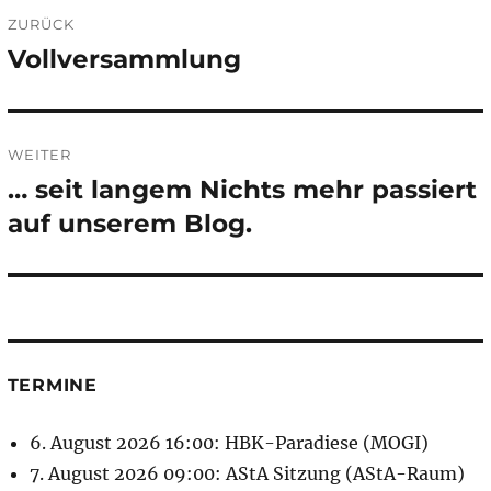
Beitragsnavigation
ZURÜCK
Vollversammlung
Vorheriger
Beitrag:
WEITER
… seit langem Nichts mehr passiert
Nächster
Beitrag:
auf unserem Blog.
TERMINE
6. August 2026 16:00: HBK-Paradiese (MOGI)
7. August 2026 09:00: AStA Sitzung (AStA-Raum)