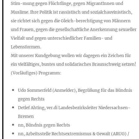
Stim-mung gegen Flüchtlinge, gegen MigrantInnen und
Muslime. Ihre Politik ist rassistisch und sozialchauvinistisch,
sie richtet sich gegen die Gleich-berechtigung von Männern
und Frauen, gegen die gesellschaftliche Anerkennung sexueller
Vielfalt und gegen unterschiedlicher Familien- und
Lebensformen.
Mit unserer Kundgebung wollen wir dagegen ein Zeichen für
ein vielfältiges, buntes und solidarisches Braunschweig setzen!
(Vorläufiges) Programm:
Udo Sommerfeld (Anmelder), Begrüßung für das Bündnis
gegen Rechts
Detlef Ahting, ver.di Landesbezirksleiter Niedersachsen-
Bremen
nn, Bündnis gegen Rechts
nn, Arbeitsstelle Rechtsextremismus & Gewalt (ARUG) /