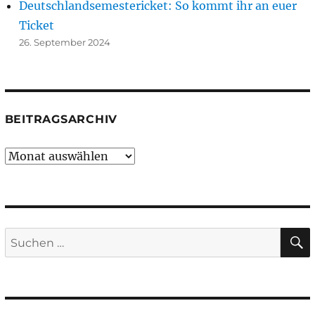
Deutschlandsemestericket: So kommt ihr an euer
Ticket
26. September 2024
BEITRAGSARCHIV
Beitragsarchiv
Suchen
nach: