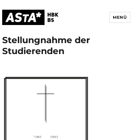
MENÜ
AStA HBK Braunschweig
Stellungnahme der
Studierenden