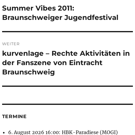
Summer Vibes 2011:
Vorheriger
Beitrag:
Braunschweiger Jugendfestival
WEITER
kurvenlage – Rechte Aktivitäten in
Nächster
Beitrag:
der Fanszene von Eintracht
Braunschweig
TERMINE
6. August 2026 16:00: HBK-Paradiese (MOGI)