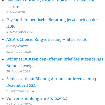
fabulated flowers (AStA’s Choice) – student run
lecture
8. April 2026
Psychotherapeutische Beratung jetzt auch an der
HBK
4. November 2025
AStA’s Choice: Ringvorlesung – little seeds
everywhere
22. Oktober 2025
Wir unterstützen den Offenen Brief des Jugendrings
Braunschweig:
26. August 2025
Schlussverkauf Bildung Aktionskonferenz am 13.
Dezember 2024
9. Dezember 2024
Vollversammlung am 29.10.2024
23. Oktober 2024