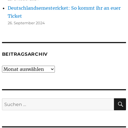
Deutschlandsemestericket: So kommt ihr an euer
Ticket
26. September 2024
BEITRAGSARCHIV
Beitragsarchiv
Suchen
nach: