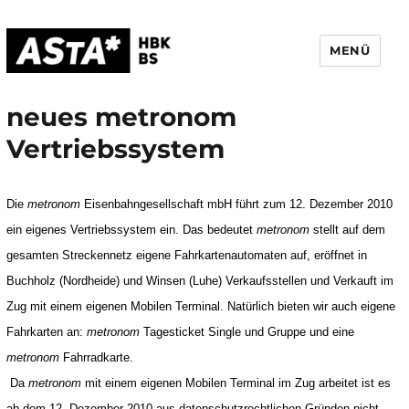
MENÜ
AStA HBK Braunschweig
neues metronom
Vertriebssystem
Die
metronom
Eisenbahngesellschaft mbH führt zum 12. Dezember 2010
ein eigenes Vertriebssystem ein. Das bedeutet
metronom
stellt auf dem
gesamten Streckennetz eigene Fahrkartenautomaten auf, eröffnet in
Buchholz (Nordheide) und Winsen (Luhe) Verkaufsstellen und Verkauft im
Zug mit einem eigenen Mobilen Terminal. Natürlich bieten wir auch eigene
Fahrkarten an:
metronom
Tagesticket Single und Gruppe und eine
metronom
Fahrradkarte.
Da
metronom
mit einem eigenen Mobilen Terminal im Zug arbeitet ist es
ab dem 12. Dezember 2010 aus datenschutzrechtlichen Gründen nicht