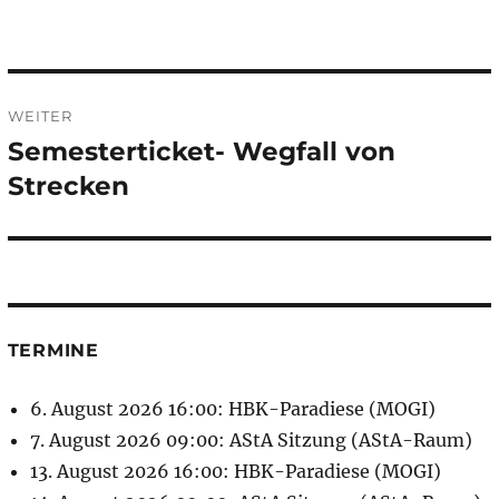
am
Beitragsnavigation
WEITER
Semesterticket- Wegfall von
Nächster
Beitrag:
Strecken
TERMINE
6. August 2026 16:00: HBK-Paradiese (MOGI)
7. August 2026 09:00: AStA Sitzung (AStA-Raum)
13. August 2026 16:00: HBK-Paradiese (MOGI)