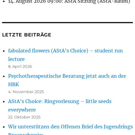
14. August 2026 09:00: AStA Sitzung (AStA-Raum)
LETZTE BEITRÄGE
fabulated flowers (AStA’s Choice) – student run
lecture
8. April 2026
Psychotherapeutische Beratung jetzt auch an der
HBK
4. November 2025
AStA’s Choice: Ringvorlesung – little seeds
everywhere
22. Oktober 2025
Wir unterstützen den Offenen Brief des Jugendrings