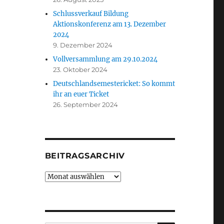
Schlussverkauf Bildung
Aktionskonferenz am 13. Dezember
2024
9. Dezember 2024
Vollversammlung am 29.10.2024
23. Oktober 2024
Deutschlandsemestericket: So kommt
ihr an euer Ticket
26. September 2024
BEITRAGSARCHIV
Beitragsarchiv