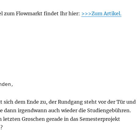
l zum Flowmarkt findet Ihr hier:
>>>Zum Artikel.
nden,
t sich dem Ende zu, der Rundgang steht vor der Tür und
se dann irgendwann auch wieder die Studiengebühren.
 letzten Groschen gerade in das Semesterprojekt
n?