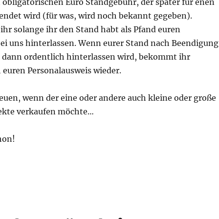
obligatorischen Euro Standgebühr, der später für enen
ndet wird (für was, wird noch bekannt gegeben).
hr solange ihr den Stand habt als Pfand euren
bei uns hinterlassen. Wenn eurer Stand nach Beendigung
 dann ordentlich hinterlassen wird, bekommt ihr
h euren Personalausweis wieder.
euen, wenn der eine oder andere auch kleine oder große
jekte verkaufen möchte…
hon!