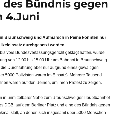
g des Bündnis gegen
 4.Juni
n Braunschweig und Aufmarsch in Peine konnten nur
lizeieinsatz durchgesetzt werden
is vors Bundesverfassungsgericht geklagt hatten, wurde
ung von 12.00 bis 15.00 Uhr am Bahnhof in Braunschweig
r die Durchführung aber nur aufgrund eines gewaltigen
ber 5000 Polizisten waren im Einsatz). Mehrere Tausend
nen waren auf den Beinen, um ihren Protest zu zeigen.
n in unmittelbarer Nähe zum Braunschweiger Hauptbahnhof
des DGB
auf dem Berliner Platz und eine des Bündnis gegen
nkmal statt, an denen sich insgesamt über 5000 Menschen