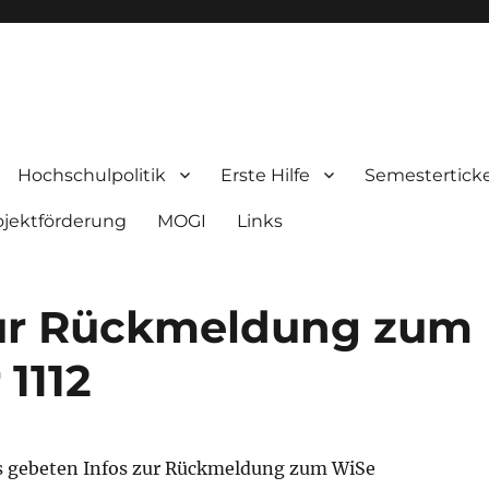
nde Künste Braunschweig
Hochschulpolitik
Erste Hilfe
Semestertick
ojektförderung
MOGI
Links
zur Rückmeldung zum
1112
s gebeten Infos zur Rückmeldung zum WiSe