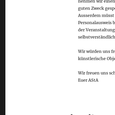
nehmen wir einen 
guten Zweck gespe
Ausserdem müsst i
Personalausweis 
der Veranstaltung
selbstverständlic
Wir würden uns fr
künstlerische Ob
Wir freuen uns sc
Euer AStA