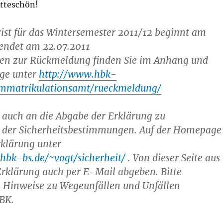
itteschön!
ist für das Wintersemester 2011/12 beginnt am
endet am 22.07.2011
nen zur Rückmeldung finden Sie im Anhang und
ge unter
http://www.hbk-
immatrikulationsamt/rueckmeldung/
e auch an die Abgabe der Erklärung zu
der Sicherheitsbestimmungen. Auf der Homepage
rklärung unter
.hbk-bs.de/~vogt/sicherheit/
. Von dieser Seite aus
Erklärung auch per E-Mail abgeben. Bitte
e Hinweise zu Wegeunfällen und Unfällen
HBK.