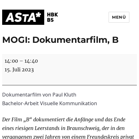
MENÜ
AStA HBK Braunschweig
MOGI: Dokumentarfilm, B
MOGI:
14:00
–
14:40
Dokumentarfilm,
15. Juli 2023
B
Dokumentarfilm von Paul Kluth
Bachelor-Arbeit Visuelle Kommunikation
Der Film „B“ dokumentiert die Anfänge und das Ende
eines riesigen Leerstands in Braunschweig, der in den
vergangenen zwei Jahren von einem Freundeskreis privat